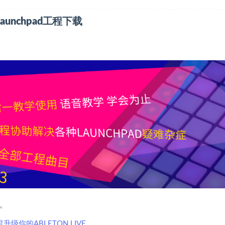
rno Launchpad工程下载
。
升级你的ABLETON LIVE
。