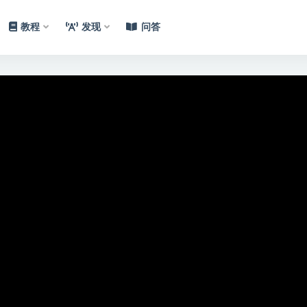
教程
发现
问答