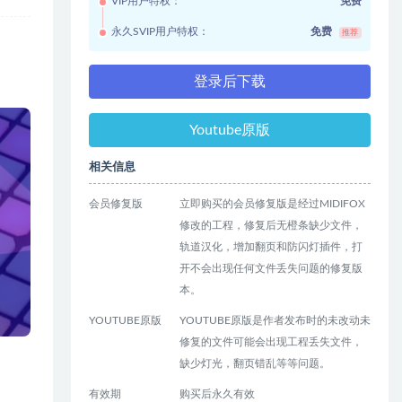
VIP用户特权：
免费
永久SVIP用户特权：
免费
推荐
登录后下载
Youtube原版
相关信息
会员修复版
立即购买的会员修复版是经过MIDIFOX
修改的工程，修复后无橙条缺少文件，
轨道汉化，增加翻页和防闪灯插件，打
开不会出现任何文件丢失问题的修复版
本。
YOUTUBE原版
YOUTUBE原版是作者发布时的未改动未
修复的文件可能会出现工程丢失文件，
缺少灯光，翻页错乱等等问题。
有效期
购买后永久有效