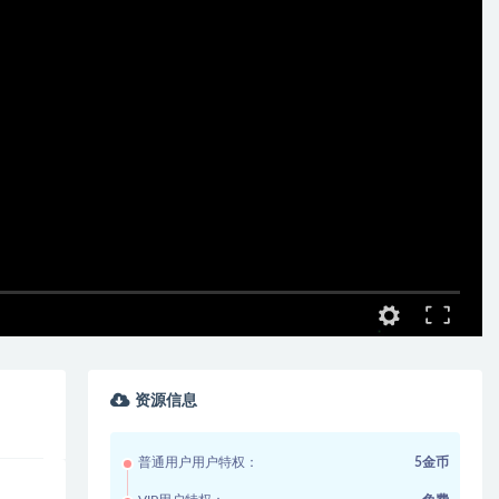
资源信息
普通用户用户特权：
5金币