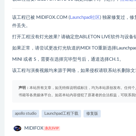
该工程已被 MIDIFOX.COM (
Launchpad社区
) 独家修复过，
件丢失。
打开工程没有灯光效果? 请确定您ABLETON LIVE软件与设
如果正常，请尝试更改灯光轨道的MIDI TO重新选择Launchpad P
MINI 或者 S，需要在选择完毕型号后，通道选择CH.1。
该工程与演奏视频均来源于网络，如果侵权请联系站长删除文
声明：
本站所有文章，如无特殊说明或标注，均为本站原创发布。任何个
书籍等各类媒体平台。如若本站内容侵犯了原著者的合法权益，可联系我
apollo studio
Launchpad工程下载
修复版
MIDIFOX
永久SVIP