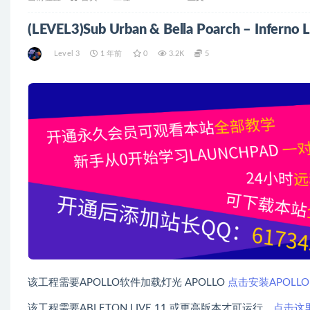
(LEVEL3)Sub Urban & Bella Poarch – Infe
Level 3
1 年前
0
3.2K
5
该工程需要APOLLO软件加载灯光 APOLLO
点击安装APOLLO
该工程需要ABLETON LIVE 11 或更高版本才可运行，
点击这里