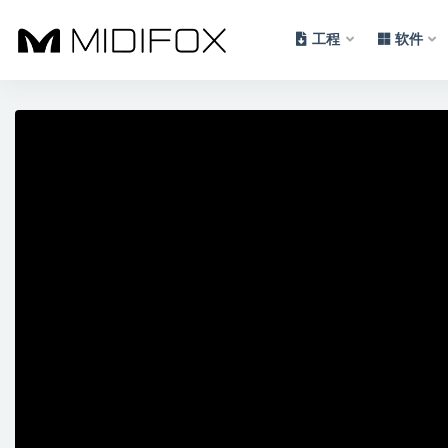
工程
软件
全部