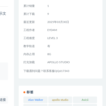
累计销量
1
示文
累计下载
9
最近更新
2025年03月30日
工程作者
EYD4M
工程难度
LEVEL 3
教学轨道
有
内存占用
8G
灯光加载
APOLLO STUDIO
、
下载遇到问题？联系客服QQ617343
标签
链接
Alan Walker
apollo studio
Avicii