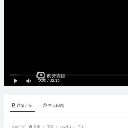
0:00
/
02:16
详情介绍
常见问题
当前位置：
首页
工程
Level 3
正文