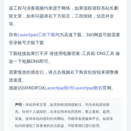
该工程与演奏视频均来源于网络，如果侵权请联系站长删
除文章，如有问题请在下方留言，工程报错，信息补全
等。
所有
Launchpad工程下载
均为高速下载，360网盘可能需要
登录账号才能下载
下载链接如果打不开 请使用电脑管家-工具箱-DNS工具 修
改一下电脑DNS即可。
需要慢放的朋友们，请点击视频右下角齿轮按钮来调整播
放速度。
感谢访问MIDIFOX
Launchpad软件
Launchpad教程
官网。
声明：
本站所有文章，如无特殊说明或标注，均为本站原创发
布。任何个人或组织，在未征得本站同意时，禁止复制、盗用、
采集、发布本站内容到任何网站、书籍等各类媒体平台。如若本
站内容侵犯了原著者的合法权益，可联系我们进行处理。