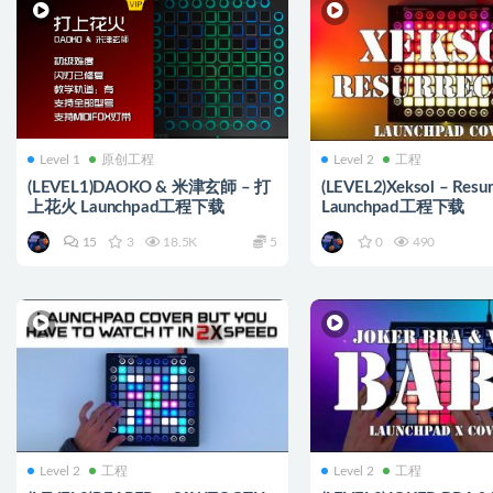
Level 1
原创工程
Level 2
工程
(LEVEL1)DAOKO & 米津玄師 – 打
(LEVEL2)Xeksol – Resur
上花火 Launchpad工程下载
Launchpad工程下载
15
3
18.5K
5
0
490
Level 2
工程
Level 2
工程