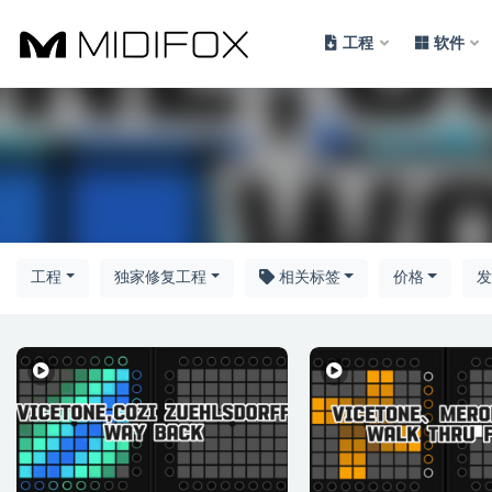
工程
软件
全部
工程
独家修复工程
相关标签
价格
发