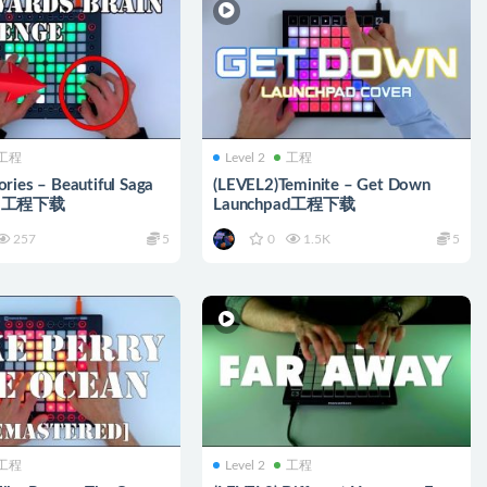
工程
Level 2
工程
ries – Beautiful Saga
(LEVEL2)Teminite – Get Down
ad工程下载
Launchpad工程下载
257
5
0
1.5K
5
工程
Level 2
工程