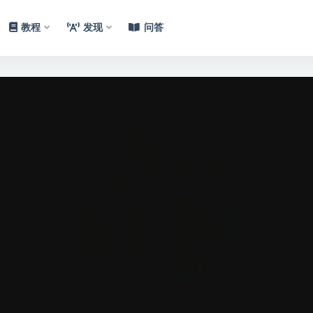
教程
发现
问答