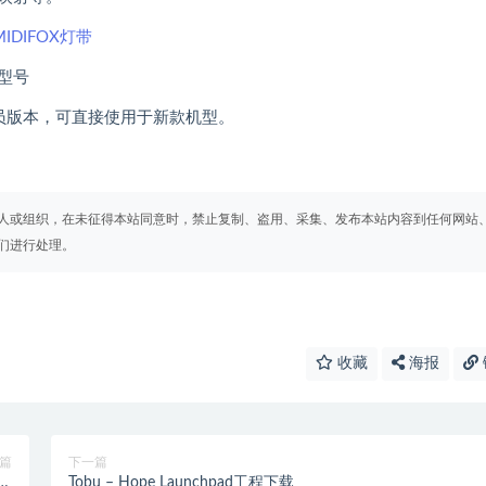
IDIFOX灯带
款型号
下载会员版本，可直接使用于新款机型。
人或组织，在未征得本站同意时，禁止复制、盗用、采集、发布本站内容到任何网站
们进行处理。
收藏
海报
篇
下一篇
Tobu – Hope Launchpad工程下载