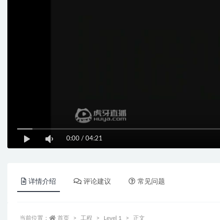
0:00
/
04:21
详情介绍
评论建议
常见问题
当前位置：
首页
工程
Level 1
正文