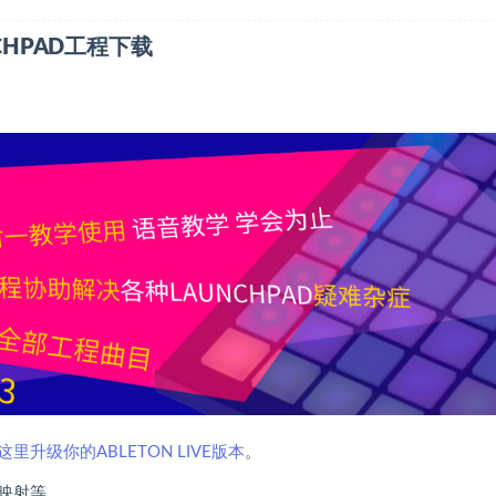
LAUNCHPAD工程下载
这里升级你的ABLETON LIVE版本
。
映射等。