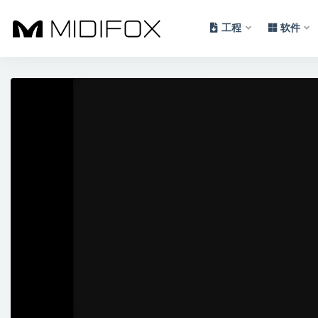
工程
软件
全部