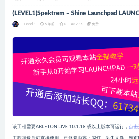
(LEVEL1)Spektrem – Shine Launchpad 
Level 1
5 年前
0
2.5K
免费
该工程需要ABLETON LIVE 10.1.18 或以上版本可运行，
点击
工程加载后可直接使用，已修复内容：闪灯，丢失文件，翻页