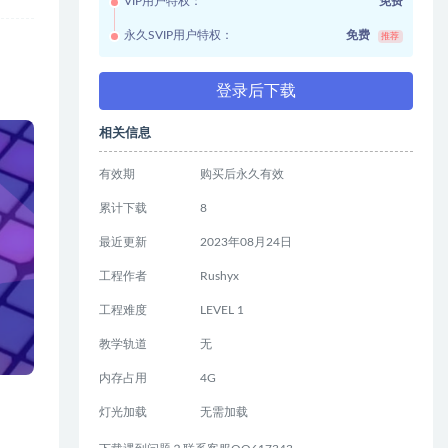
VIP用户特权：
免费
永久SVIP用户特权：
免费
推荐
登录后下载
相关信息
有效期
购买后永久有效
累计下载
8
最近更新
2023年08月24日
工程作者
Rushyx
工程难度
LEVEL 1
教学轨道
无
内存占用
4G
灯光加载
无需加载