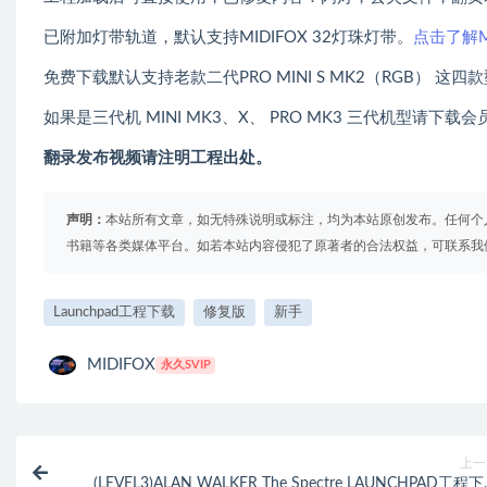
已附加灯带轨道，默认支持MIDIFOX 32灯珠灯带。
点击了解M
免费下载默认支持老款二代PRO MINI S MK2（RGB） 这四
如果是三代机 MINI MK3、X、 PRO MK3 三代机型请
翻录发布视频请注明工程出处。
声明：
本站所有文章，如无特殊说明或标注，均为本站原创发布。任何个
书籍等各类媒体平台。如若本站内容侵犯了原著者的合法权益，可联系我
Launchpad工程下载
修复版
新手
MIDIFOX
永久SVIP
上一
(LEVEL3)ALAN WALKER The Spectre LAUNCHPAD工程下载