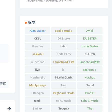
下载遇到问题？联系客服QQ617343
标签
Alan Walker
apollo studio
Avicii
CKSL
DJ Snake
DUBSTEP
Illenium
ItsAliJ
Justin Bieber
、
kaskobi
Knife Party
KSHMR
launchpad
Launchpad工程
launchpad教程
下载
live
lol
Maroon 5
Marshmello
Martin Garrix
Mashup
链接
Mat1jaczyyy
Nev
Nudel
Otarygen
Pegboard Nerds
ProdiG
remix
sein&music
Sein & Music
Skrillex
Teqqnix
The