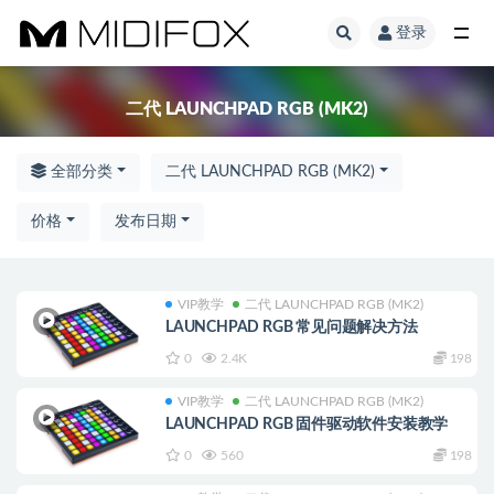
登录
全部
二代 LAUNCHPAD RGB (MK2)
全部分类
二代 LAUNCHPAD RGB (MK2)
价格
发布日期
VIP教学
二代 LAUNCHPAD RGB (MK2)
LAUNCHPAD RGB 常见问题解决方法
0
2.4K
198
VIP教学
二代 LAUNCHPAD RGB (MK2)
LAUNCHPAD RGB 固件驱动软件安装教学
0
560
198