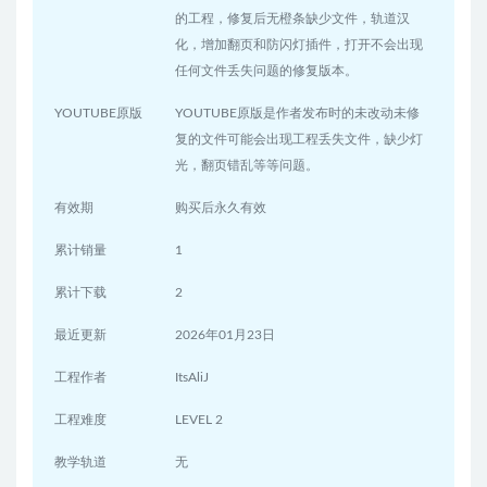
的工程，修复后无橙条缺少文件，轨道汉
化，增加翻页和防闪灯插件，打开不会出现
任何文件丢失问题的修复版本。
YOUTUBE原版
YOUTUBE原版是作者发布时的未改动未修
复的文件可能会出现工程丢失文件，缺少灯
光，翻页错乱等等问题。
有效期
购买后永久有效
累计销量
1
累计下载
2
最近更新
2026年01月23日
工程作者
ItsAliJ
工程难度
LEVEL 2
教学轨道
无