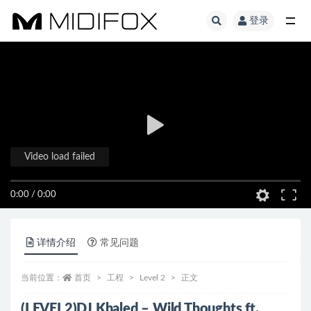
登录
全部
Video load failed
0:00
/
0:00
详情介绍
常见问题
当前位置：
首页
工程
Level 2
正文
(LEVEL2)DJ Khaled – Wild Thoughts ft.