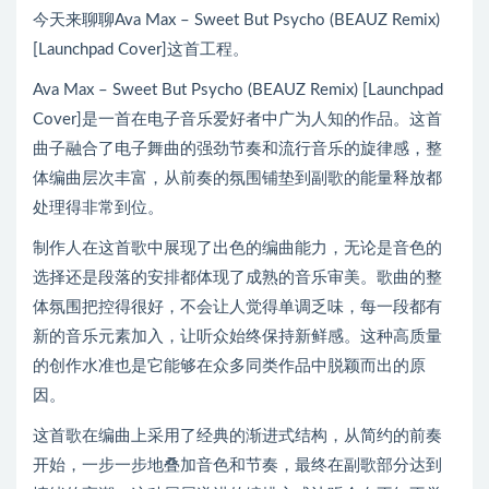
今天来聊聊Ava Max – Sweet But Psycho (BEAUZ Remix)
[Launchpad Cover]这首工程。
Ava Max – Sweet But Psycho (BEAUZ Remix) [Launchpad
Cover]是一首在电子音乐爱好者中广为人知的作品。这首
曲子融合了电子舞曲的强劲节奏和流行音乐的旋律感，整
体编曲层次丰富，从前奏的氛围铺垫到副歌的能量释放都
处理得非常到位。
制作人在这首歌中展现了出色的编曲能力，无论是音色的
选择还是段落的安排都体现了成熟的音乐审美。歌曲的整
体氛围把控得很好，不会让人觉得单调乏味，每一段都有
新的音乐元素加入，让听众始终保持新鲜感。这种高质量
的创作水准也是它能够在众多同类作品中脱颖而出的原
因。
这首歌在编曲上采用了经典的渐进式结构，从简约的前奏
开始，一步一步地叠加音色和节奏，最终在副歌部分达到