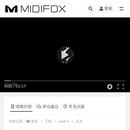
登录
全部
0:00
/
01:57
详情介绍
评论建议
常见问题
当前位置：
首页
工程
Level 3
正文