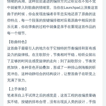
情绪的高潮。这种层层递进的编排方式让听众在不知不觉
中就被带入到歌曲的情绪里。当你在Launchpad上演奏这首
曲子的时候，你会发现改编者非常忠实地还原了原曲的这
些特点，每一个段落的按键编排都对应着原曲中相应的音
乐元素，你在弹奏的过程中就像是亲手在重现这首作品的
每一个细节。
【歌曲特色】
这首曲子最吸引人的地方在于它独特的节奏编排和富有感
染力的旋律线。在主歌部分，节奏相对平稳，给听众留出
了足够的时间去感受旋律的走向；到了副歌部分，节奏突
然加快，各种音色开始叠加，形成了一种排山倒海般的听
觉冲击。这种动静结合的结构设计，让整首曲子在听觉上
充满了张力。
【上手体验】
笔者亲自上手试弹之后的感觉是，这首工程的改编质量确
实不错。按键的排布合理，没有出现反人类的设计，手指