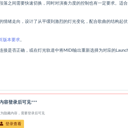
段落之间需要快速切换，同时对演奏力度的控制也有一定要求。适合
的情绪走向，设计了从平缓到激烈的灯光变化，配合歌曲的结构起伏
IVE版本要求
。
否正确，或在灯光轨道中将MIDI输出重新选择为对应的Launchp
处内容登录后可见***
处为隐藏内容，需要登录后可见
登录查看