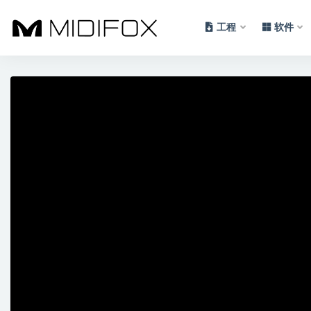
工程
软件
全部