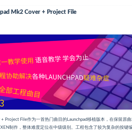
hpad Mk2 Cover + Project File
d Mk2 Cover + Project File作为一首热门曲目的Launchpad移植版本，在保留
IXEN制作，整体难度定位在中级级别。工程包含了较为复杂的按键