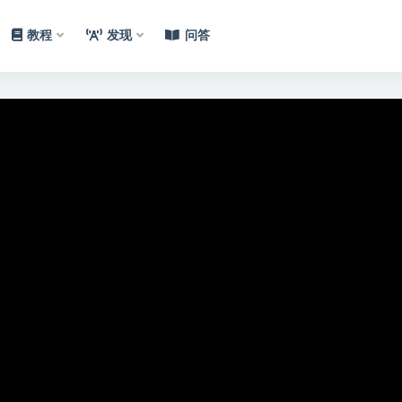
教程
发现
问答