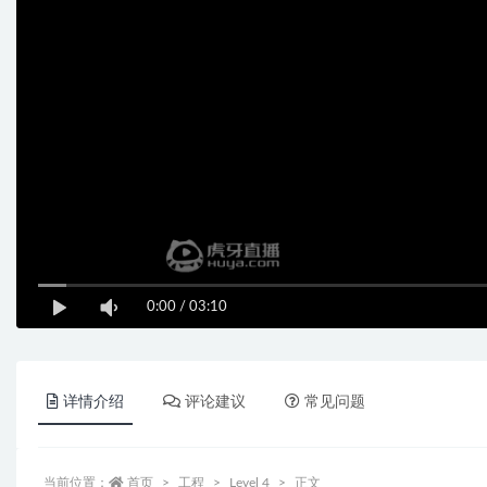
0:00
/
03:10
详情介绍
评论建议
常见问题
当前位置：
首页
工程
Level 4
正文