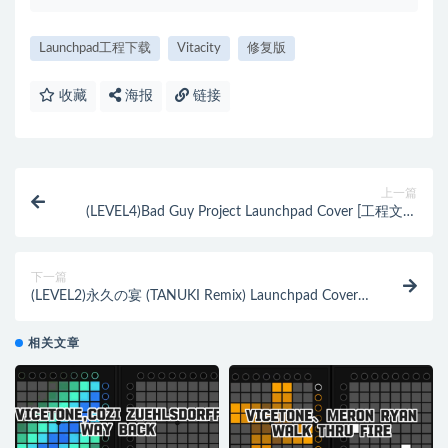
Launchpad工程下载
Vitacity
修复版
收藏
海报
链接
上一篇
(LEVEL4)Bad Guy Project Launchpad Cover [工程文件
下载]
下一篇
(LEVEL2)永久の宴 (TANUKI Remix) Launchpad Cover
[工程文件下载]
相关文章