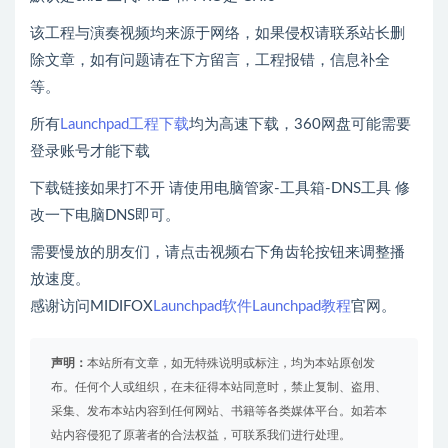
该工程与演奏视频均来源于网络，如果侵权请联系站长删
除文章，如有问题请在下方留言，工程报错，信息补全
等。
所有
Launchpad工程下载
均为高速下载，360网盘可能需要
登录账号才能下载
下载链接如果打不开 请使用电脑管家-工具箱-DNS工具 修
改一下电脑DNS即可。
需要慢放的朋友们，请点击视频右下角齿轮按钮来调整播
放速度。
感谢访问MIDIFOX
Launchpad软件
Launchpad教程
官网。
声明：
本站所有文章，如无特殊说明或标注，均为本站原创发
布。任何个人或组织，在未征得本站同意时，禁止复制、盗用、
采集、发布本站内容到任何网站、书籍等各类媒体平台。如若本
站内容侵犯了原著者的合法权益，可联系我们进行处理。