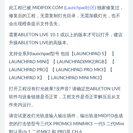
此工程已被 MIDIFOX.COM (
Launchpad社区
) 独家修复过，
修复后的工程，无需复制灯光目录，无需加载灯光，也不
会出现橙条提示文件丢失。
需要ABLETON LIVE 10.1 或以上的版本才可以打开，建议
升级ABLETON LIVE的高版本。
支持全系列launchpad型号 包括【LAUNCHPAD S】 【
LAUNCHPAD MINI】【 LAUNCHPAD(MK2)RGB】 【
LAUNCHPAD PRO】【 LAUNCHPAD PRO MK3】【
LAUNCHPAD X】 【 LAUNCHPAD MINI MK3】
打开工程没有灯光效果?没声音? 请确定您ABLETON LIVE
软件与设备链接是否正常，工程文件是否正常解压后从文
件夹内运行。
请尝试更改灯光轨道输入输出插件，输出轨道MIDITO改成
您的打击垫型号三代X PROMK3 MINIMK3 一代S 二代Mini
默认是ch.1 二代MK2 和 PRO是 CH.6