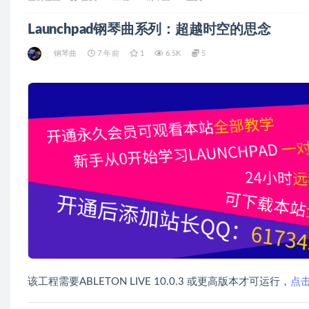
Launchpad钢琴曲系列：超越时空的思念
钢琴曲
7 年前
1
6.5K
5
该工程需要ABLETON LIVE 10.0.3 或更高版本才可运行，
点击