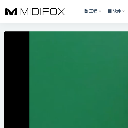
工程
软件
全部