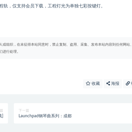
程轨，仅支持会员下载，工程灯光为单独七彩按键灯。
人或组织，在未征得本站同意时，禁止复制、盗用、采集、发布本站内容到任何网站
们进行处理。
收藏
海报
篇
下一篇
载]
Launchpad钢琴曲系列：成都