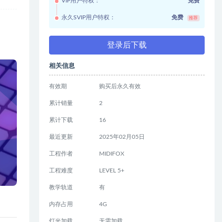
VIP用户特权：
免费
永久SVIP用户特权：
免费
推荐
登录后下载
相关信息
有效期
购买后永久有效
累计销量
2
累计下载
16
最近更新
2025年02月05日
工程作者
MIDIFOX
工程难度
LEVEL 5+
教学轨道
有
内存占用
4G
灯光加载
无需加载