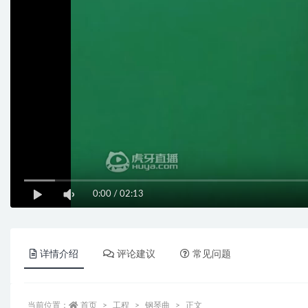
0:00
/
02:13
详情介绍
评论建议
常见问题
当前位置：
首页
工程
钢琴曲
正文