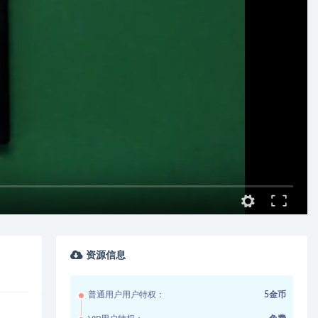
资源信息
普通用户用户特权：
5金币