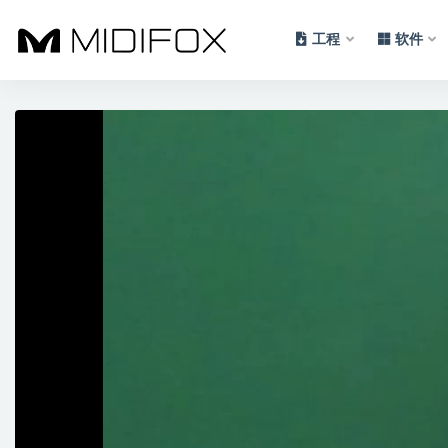
工程
软件
全部