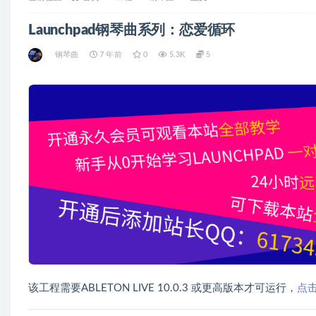
Launchpad钢琴曲系列：恋爱循环
钢琴曲
7 年前
0
5.3K
5
该工程需要ABLETON LIVE 10.0.3 或更高版本才可运行，
点击