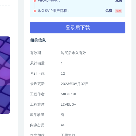
VIP用户特权：
免费
永久SVIP用户特权：
免费
推荐
登录后下载
相关信息
有效期
购买后永久有效
累计销量
1
累计下载
12
最近更新
2023年09月07日
工程作者
MIDIFOX
工程难度
LEVEL 5+
教学轨道
有
内存占用
4G
灯光加载
无需加载