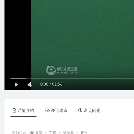
0:00
/
01:56
详情介绍
评论建议
常见问题
当前位置：
首页
工程
钢琴曲
正文