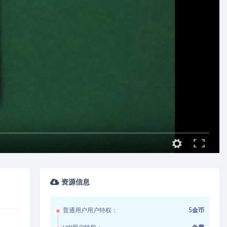
资源信息
普通用户用户特权：
5金币