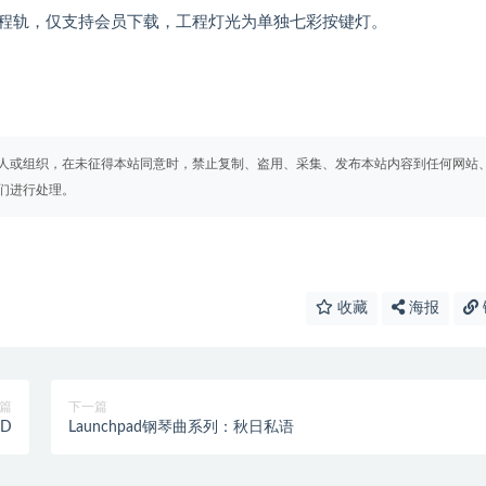
程轨，仅支持会员下载，工程灯光为单独七彩按键灯。
人或组织，在未征得本站同意时，禁止复制、盗用、采集、发布本站内容到任何网站
们进行处理。
收藏
海报
篇
下一篇
ED
Launchpad钢琴曲系列：秋日私语