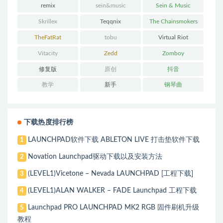
remix
sein&music
Sein & Music
Skrillex
Teqqnix
The Chainsmokers
TheFatRat
tobu
Virtual Riot
Vitacity
Zedd
Zomboy
修复版
原创
抖音
教学
新手
钢琴曲
下载热度排行榜
LAUNCHPAD软件下载 ABLETON LIVE 打击垫软件下载
1
Novation Launchpad驱动下载以及安装方法
2
(LEVEL1)Vicetone – Nevada LAUNCHPAD [工程下载]
3
(LEVEL1)ALAN WALKER – FADE Launchpad 工程下载
4
Launchpad PRO LAUNCHPAD MK2 RGB 固件刷机升级
5
教程