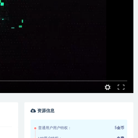
资源信息
普通用户用户特权：
5金币