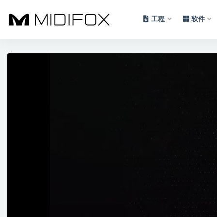
工程
软件
全部