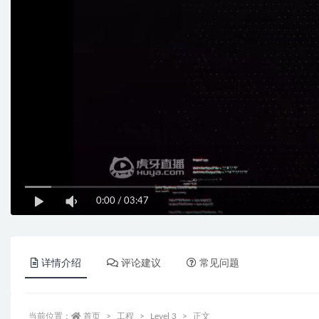
0:00
/
03:47
详情介绍
评论建议
常见问题
当前位置：
首页
工程
Level 3
正文