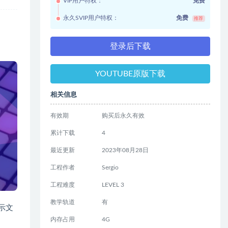
VIP用户特权：
免费
永久SVIP用户特权：
免费
推荐
登录后下载
YOUTUBE原版下载
相关信息
有效期
购买后永久有效
累计下载
4
最近更新
2023年08月28日
工程作者
Sergio
工程难度
LEVEL 3
教学轨道
有
示文
内存占用
4G