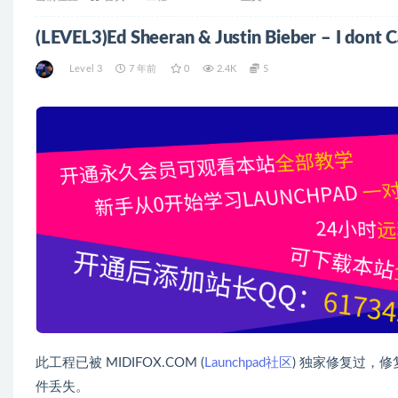
Level 3
7 年前
0
2.4K
5
此工程已被 MIDIFOX.COM (
Launchpad社区
) 独家修复过，
件丢失。