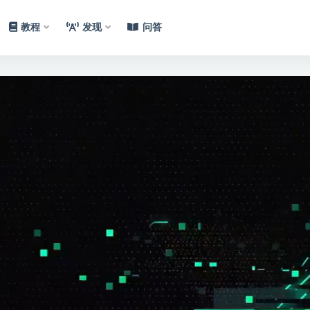
教程
发现
问答