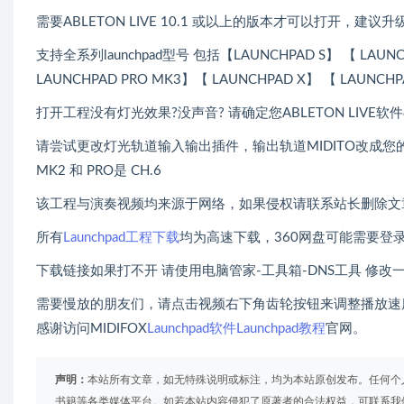
需要ABLETON LIVE 10.1 或以上的版本才可以打开，建议升级
支持全系列launchpad型号 包括【LAUNCHPAD S】 【 LAUNCH
LAUNCHPAD PRO MK3】【 LAUNCHPAD X】 【 LAUNCHP
打开工程没有灯光效果?没声音? 请确定您ABLETON LI
请尝试更改灯光轨道输入输出插件，输出轨道MIDITO改成您的打击垫型
MK2 和 PRO是 CH.6
该工程与演奏视频均来源于网络，如果侵权请联系站长删除文
所有
Launchpad工程下载
均为高速下载，360网盘可能需要登
下载链接如果打不开 请使用电脑管家-工具箱-DNS工具 修改
需要慢放的朋友们，请点击视频右下角齿轮按钮来调整播放速
感谢访问MIDIFOX
Launchpad软件
Launchpad教程
官网。
声明：
本站所有文章，如无特殊说明或标注，均为本站原创发布。任何个
书籍等各类媒体平台。如若本站内容侵犯了原著者的合法权益，可联系我