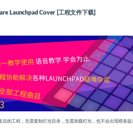
(LEVEL3)Ed Sheeran & Justin Bieber – I dont Care Launchpad Cover [工程文件下载]
修复后的工程，无需复制灯光目录，无需加载灯光，也不会出现橙条提