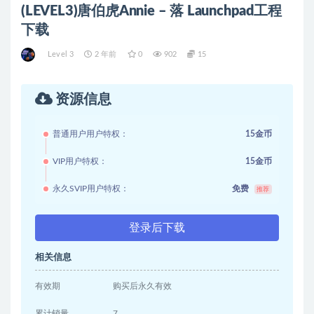
(LEVEL3)唐伯虎Annie – 落 Launchpad工程
下载
Level 3
2 年前
0
902
15
资源信息
普通用户用户特权：
15金币
VIP用户特权：
15金币
永久SVIP用户特权：
免费
推荐
登录后下载
相关信息
有效期
购买后永久有效
累计销量
7