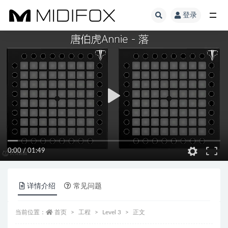
登录
全部
0:00
/
01:49
详情介绍
常见问题
当前位置：
首页
工程
Level 3
正文