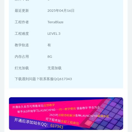
最近更新
2025年04月16日
工程作者
TerraBlaze
工程难度
LEVEL 3
教学轨道
有
内存占用
8G
灯光加载
无需加载
下载遇到问题？联系客服QQ617343