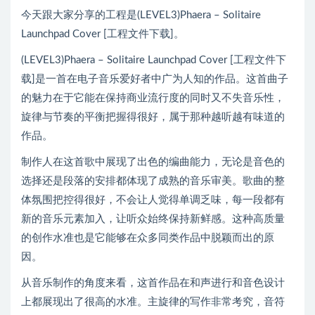
今天跟大家分享的工程是(LEVEL3)Phaera – Solitaire
Launchpad Cover [工程文件下载]。
(LEVEL3)Phaera – Solitaire Launchpad Cover [工程文件下
载]是一首在电子音乐爱好者中广为人知的作品。这首曲子
的魅力在于它能在保持商业流行度的同时又不失音乐性，
旋律与节奏的平衡把握得很好，属于那种越听越有味道的
作品。
制作人在这首歌中展现了出色的编曲能力，无论是音色的
选择还是段落的安排都体现了成熟的音乐审美。歌曲的整
体氛围把控得很好，不会让人觉得单调乏味，每一段都有
新的音乐元素加入，让听众始终保持新鲜感。这种高质量
的创作水准也是它能够在众多同类作品中脱颖而出的原
因。
从音乐制作的角度来看，这首作品在和声进行和音色设计
上都展现出了很高的水准。主旋律的写作非常考究，音符