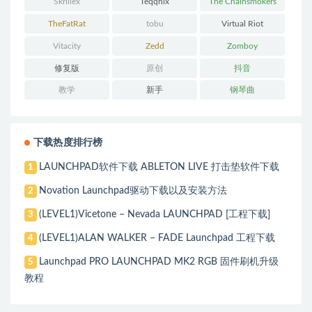
Skrillex
Teqqnix
The Chainsmokers
TheFatRat
tobu
Virtual Riot
Vitacity
Zedd
Zomboy
修复版
原创
抖音
教学
新手
钢琴曲
下载热度排行榜
LAUNCHPAD软件下载 ABLETON LIVE 打击垫软件下载
1
Novation Launchpad驱动下载以及安装方法
2
(LEVEL1)Vicetone – Nevada LAUNCHPAD [工程下载]
3
(LEVEL1)ALAN WALKER – FADE Launchpad 工程下载
4
Launchpad PRO LAUNCHPAD MK2 RGB 固件刷机升级
5
教程