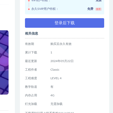
VIP用户特权：
免费
永久SVIP用户特权：
免费
推荐
登录后下载
相关信息
有效期
购买后永久有效
累计下载
1
最近更新
2024年05月22日
工程作者
Classic
工程难度
LEVEL 4
教学轨道
有
内存占用
4G
灯光加载
无需加载