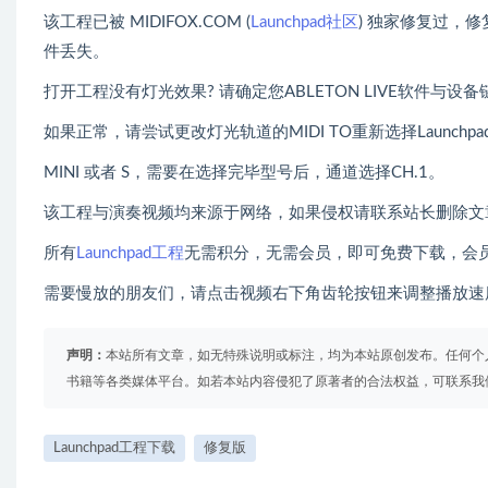
该工程已被 MIDIFOX.COM (
Launchpad社区
) 独家修复过，
件丢失。
打开工程没有灯光效果? 请确定您ABLETON LIVE软件与设
如果正常，请尝试更改灯光轨道的MIDI TO重新选择Launchpad P
MINI 或者 S，需要在选择完毕型号后，通道选择CH.1。
该工程与演奏视频均来源于网络，如果侵权请联系站长删除文
所有
Launchpad工程
无需积分，无需会员，即可免费下载，会
需要慢放的朋友们，请点击视频右下角齿轮按钮来调整播放速
声明：
本站所有文章，如无特殊说明或标注，均为本站原创发布。任何个
书籍等各类媒体平台。如若本站内容侵犯了原著者的合法权益，可联系我
Launchpad工程下载
修复版