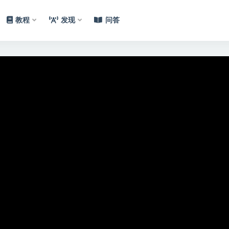
教程
发现
问答