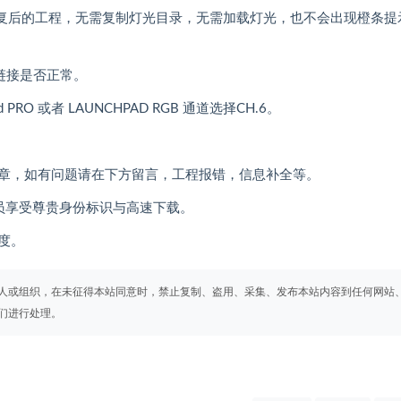
修复后的工程，无需复制灯光目录，无需加载灯光，也不会出现橙条提
备链接是否正常。
RO 或者 LAUNCHPAD RGB 通道选择CH.6。
章，如有问题请在下方留言，工程报错，信息补全等。
员享受尊贵身份标识与高速下载。
度。
人或组织，在未征得本站同意时，禁止复制、盗用、采集、发布本站内容到任何网站
们进行处理。