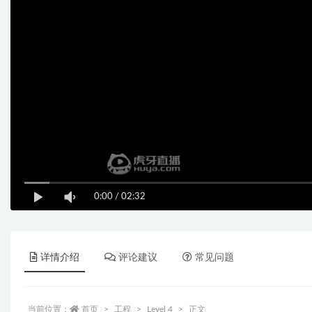
0:00
/
02:32
详情介绍
评论建议
常见问题
当前位置：
首页
工程
Level 4
正文