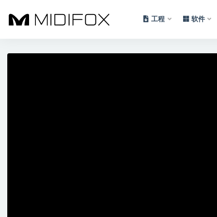
工程
软件
全部