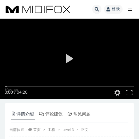
登录
全部
0:00
/
04:20
详情介绍
评论建议
常见问题
当前位置：
首页
工程
Level 3
正文