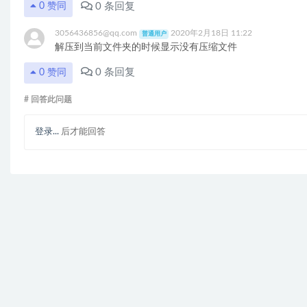
0
条回复
0
赞同
3056436856@qq.com
2020年2月18日 11:22
普通用户
解压到当前文件夹的时候显示没有压缩文件
0
条回复
0
赞同
# 回答此问题
登录...
后才能回答