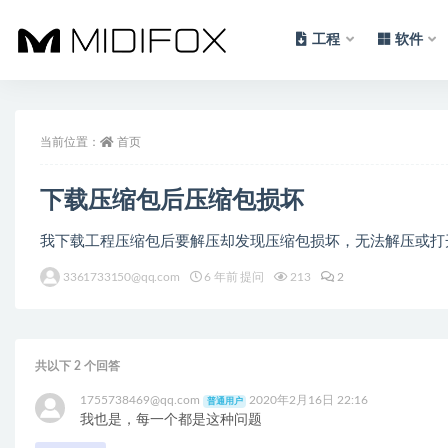
工程
软件
全部
当前位置：
首页
下载压缩包后压缩包损坏
我下载工程压缩包后要解压却发现压缩包损坏，无法解压或打
3361733150@qq.com
6 年前 提问
213
2
共以下 2 个回答
1755738469@qq.com
2020年2月16日 22:16
普通用户
我也是，每一个都是这种问题