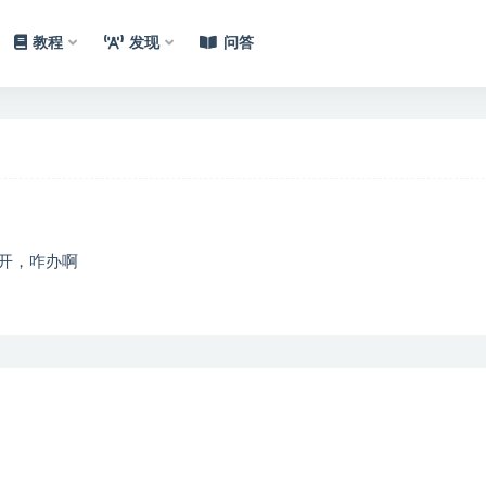
教程
发现
问答
开，咋办啊