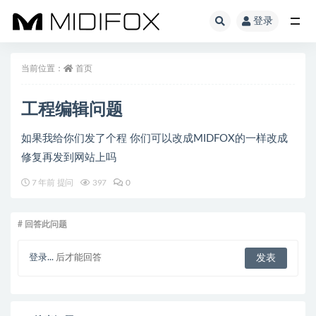
登录
全部
当前位置：
首页
工程编辑问题
如果我给你们发了个程 你们可以改成MIDFOX的一样改成
修复再发到网站上吗
7 年前 提问
397
0
# 回答此问题
登录...
后才能回答