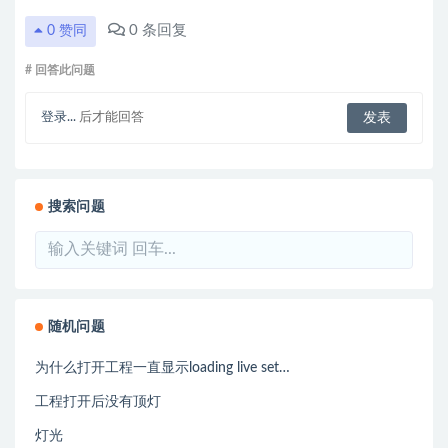
0
条回复
0
赞同
# 回答此问题
登录...
后才能回答
搜索问题
随机问题
为什么打开工程一直显示loading live set…
工程打开后没有顶灯
灯光