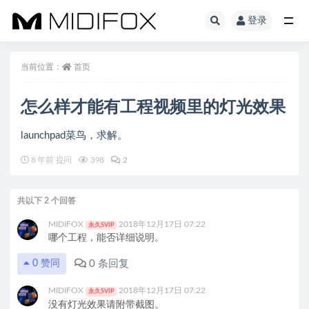
登录
全部
当前位置：
首页
怎么样才能有工程视频里的灯光效果
launchpad菜鸟，求解。
8 年前 提问
398
2
共以下 2 个回答
MIDIFOX
2018年12月17日 07:22
永久SVIP
哪个工程，能否详细说明。
0
条回复
0
赞同
MIDIFOX
2018年12月17日 07:22
永久SVIP
没有灯光效果请附带截图。