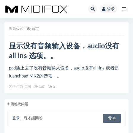
登录
全部
当前位置：
首页
显示没有音频输入设备，audio没有
all ins 选项。。
pad插上去了没有音频输入设备，audio没有all ins 或者是
luanchpad MK2的选项。。
7 年前 提问
367
0
# 回答此问题
登录...
后才能回答