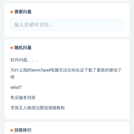
搜索问题
随机问题
软件问题。。。
为什么我的launchpad电脑无法识别在这下载了最新的驱动了
呀
what?
售后服务找谁
求第五人格指法图或视频教程
回答排行