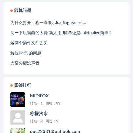
随机问题
为什么打开工程一直显示loading live set…
问一下玩编曲的大佬 新人用fl简单还是abletonlive简单？
这俩个插件文件丢失
解压live时的问题
大部分键没声音
回答排行
MIDIFOX
排名：1 | 回答：83
柠檬汽水
排名：2 | 回答：9
dqc22331@outlook.com