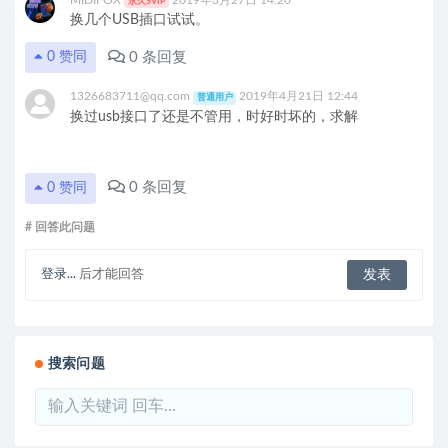
MIDIFOX
2019年3月27日 14:20
永久SVIP
换几个USB插口试试。
0
条回复
0
赞同
1326683711@qq.com
2019年4月21日 12:44
普通用户
换过usb接口了还是不管用，时好时坏的，求解
0
条回复
0
赞同
# 回答此问题
登录...
后才能回答
搜索问题