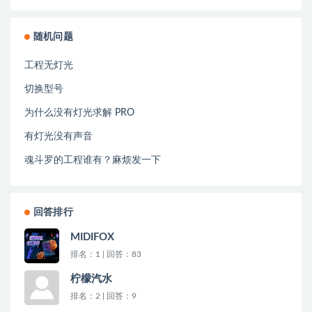
随机问题
工程无灯光
切换型号
为什么没有灯光求解 PRO
有灯光没有声音
魂斗罗的工程谁有？麻烦发一下
回答排行
MIDIFOX
排名：1 | 回答：83
柠檬汽水
排名：2 | 回答：9