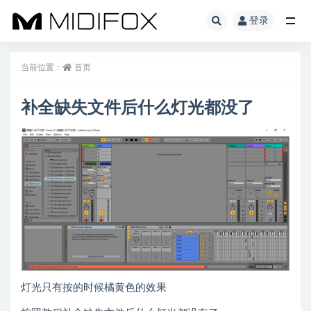
登录
全部
当前位置：
首页
补全缺失文件后什么灯光都没了
灯光只有按的时候橘黄色的效果