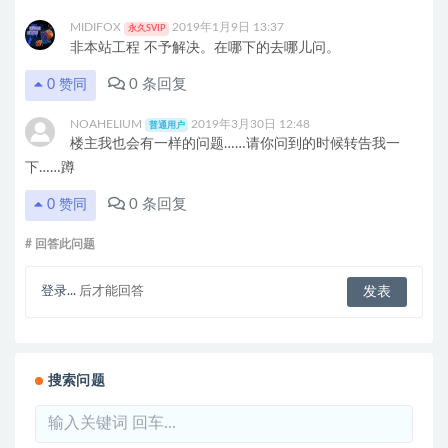
MIDIFOX
2019年1月9日 13:37
永久SVIP
非本站工程 不予解决。在哪下的去哪儿问。
0
条回复
0
赞同
NOAHELIUM
2019年3月30日 12:48
普通用户
楼主我也会有一样的问题……请你问到的时候转告我一
下……蹲
0
条回复
0
赞同
# 回答此问题
登录...
后才能回答
搜索问题