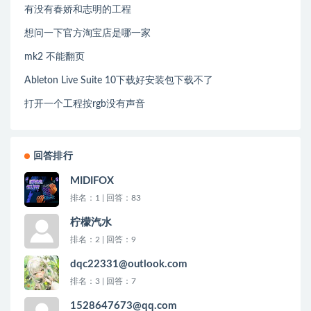
有没有春娇和志明的工程
想问一下官方淘宝店是哪一家
mk2 不能翻页
Ableton Live Suite 10下载好安装包下载不了
打开一个工程按rgb没有声音
回答排行
MIDIFOX
排名：1 | 回答：83
柠檬汽水
排名：2 | 回答：9
dqc22331@outlook.com
排名：3 | 回答：7
1528647673@qq.com