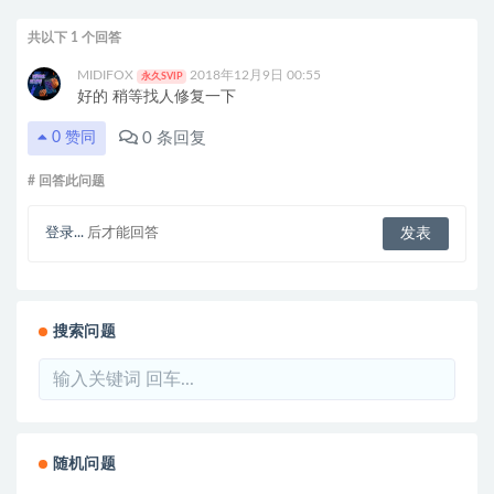
共以下 1 个回答
MIDIFOX
2018年12月9日 00:55
永久SVIP
好的 稍等找人修复一下
0
条回复
0
赞同
# 回答此问题
登录...
后才能回答
搜索问题
随机问题