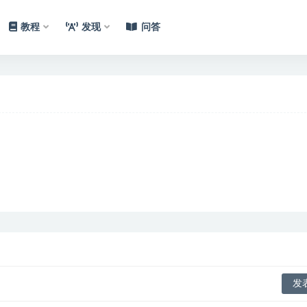
教程
发现
问答