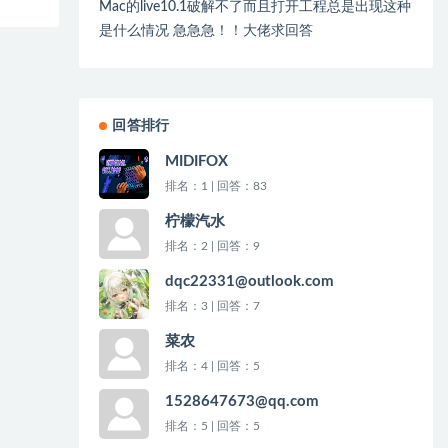
Mac的live10.1破解不了而且打开工程总是出现这种
是什么情况 急急急！！大佬求回答
回答排行
MIDIFOX
排名：1 | 回答：83
柠檬汽水
排名：2 | 回答：9
dqc22331@outlook.com
排名：3 | 回答：7
菜农
排名：4 | 回答：5
1528647673@qq.com
排名：5 | 回答：5