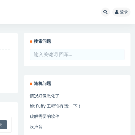
登录
搜索问题
随机问题
情况好像恶化了
hit fluffy 工程谁有!发一下！
破解需要的软件
没声音