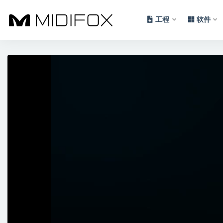
工程
软件
全部