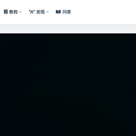
教程
发现
问答