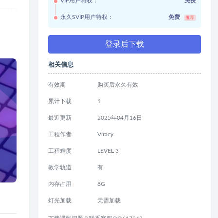
VIP用户特权：
免费
永久SVIP用户特权：
免费
推荐
登录后下载
相关信息
有效期
购买后永久有效
累计下载
1
最近更新
2025年04月16日
工程作者
Viracy
工程难度
LEVEL 3
教学轨道
有
内存占用
8G
灯光加载
无需加载