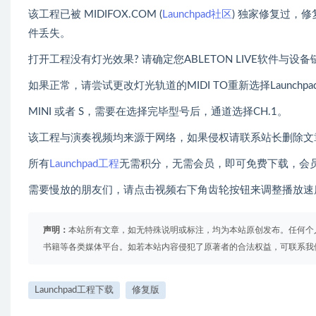
该工程已被 MIDIFOX.COM (
Launchpad社区
) 独家修复过，
件丢失。
打开工程没有灯光效果? 请确定您ABLETON LIVE软件与设
如果正常，请尝试更改灯光轨道的MIDI TO重新选择Launchpad P
MINI 或者 S，需要在选择完毕型号后，通道选择CH.1。
该工程与演奏视频均来源于网络，如果侵权请联系站长删除文
所有
Launchpad工程
无需积分，无需会员，即可免费下载，会
需要慢放的朋友们，请点击视频右下角齿轮按钮来调整播放速
声明：
本站所有文章，如无特殊说明或标注，均为本站原创发布。任何个
书籍等各类媒体平台。如若本站内容侵犯了原著者的合法权益，可联系我
Launchpad工程下载
修复版