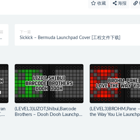
收藏
海报
篇
下一篇
ad
Sickick – Bermuda Launchpad Cover [工程文件下载]
载]
yan
(LEVEL3)LIZOT,Shibui,Barcode
(LEVEL3)BROHM,Pane –
 工程
Brothers – Dooh Dooh Launchpad
the Way You Lie Launc
工程下载
下载