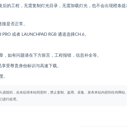
修复后的工程，无需复制灯光目录，无需加载灯光，也不会出现橙条提
备链接是否正常。
RO 或者 LAUNCHPAD RGB 通道选择CH.6。
章，如有问题请在下方留言，工程报错，信息补全等。
员享受尊贵身份标识与高速下载。
度。
人或组织，在未征得本站同意时，禁止复制、盗用、采集、发布本站内容到任何网站
们进行处理。