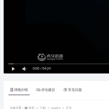
0:00
/
04:24
详情介绍
评论建议
常见问题
当前位置：
首页
工程
Level 3
正文