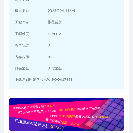
最近更新
2025年04月16日
工程作者
椒盐菠萝
工程难度
LEVEL 2
教学轨道
无
内存占用
8G
灯光加载
无需加载
下载遇到问题？联系客服QQ617343