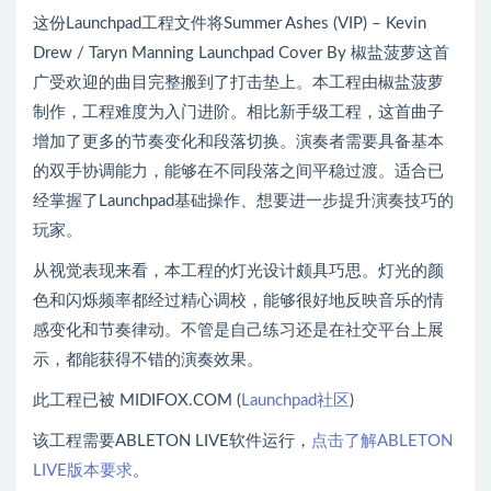
这份Launchpad工程文件将Summer Ashes (VIP) – Kevin
Drew / Taryn Manning Launchpad Cover By 椒盐菠萝这首
广受欢迎的曲目完整搬到了打击垫上。本工程由椒盐菠萝
制作，工程难度为入门进阶。相比新手级工程，这首曲子
增加了更多的节奏变化和段落切换。演奏者需要具备基本
的双手协调能力，能够在不同段落之间平稳过渡。适合已
经掌握了Launchpad基础操作、想要进一步提升演奏技巧的
玩家。
从视觉表现来看，本工程的灯光设计颇具巧思。灯光的颜
色和闪烁频率都经过精心调校，能够很好地反映音乐的情
感变化和节奏律动。不管是自己练习还是在社交平台上展
示，都能获得不错的演奏效果。
此工程已被 MIDIFOX.COM (
Launchpad社区
)
该工程需要ABLETON LIVE软件运行，
点击了解ABLETON
LIVE版本要求
。