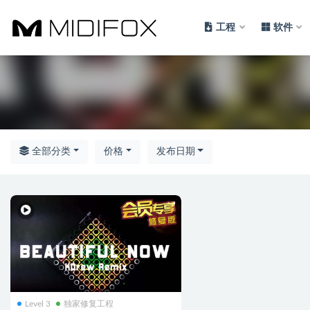
工程
软件
全部
全部分类
价格
发布日期
Level 3
独家修复工程