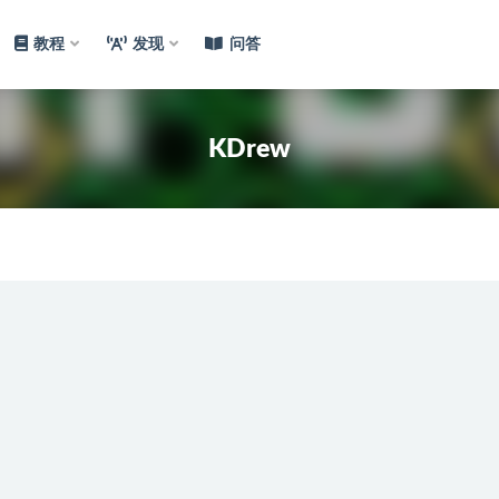
教程
发现
问答
KDrew