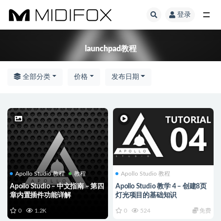
登录
全部
launchpad教程
全部分类
价格
发布日期
Apollo Studio 教程
教程
Apollo Studio 教程
Apollo Studio – 中文指南 – 第四
Apollo Studio 教学 4 – 创建8页
章内置插件功能详解
灯光项目的基础知识
0
1.2K
0
524
免费