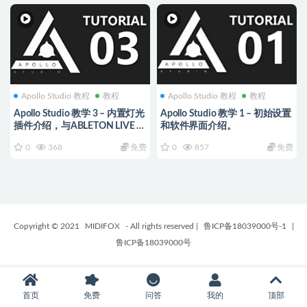
Apollo Studio 教程
教程
Apollo Studio 教程
教程
Apollo Studio 教学 3 – 内置灯光
Apollo Studio 教学 1 – 初始设置
插件介绍，与ABLETON LIVE 连
和软件界面介绍。
接。
0
368
免费
0
857
免费
Copyright © 2021
MIDIFOX
- All rights reserved
|
鲁ICP备18039000号-1
|
鲁ICP备18039000号
首页
免费
问答
我的
顶部