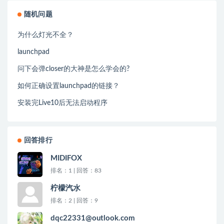
随机问题
为什么灯光不全？
launchpad
问下会弹closer的大神是怎么学会的?
如何正确设置launchpad的链接？
安装完Live10后无法启动程序
回答排行
MIDIFOX
排名：1 | 回答：83
柠檬汽水
排名：2 | 回答：9
dqc22331@outlook.com