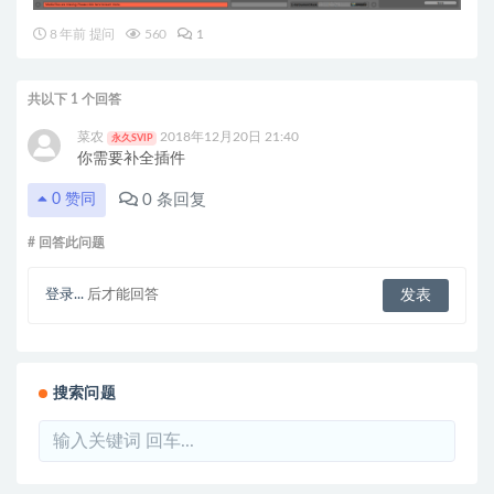
8 年前 提问
560
1
共以下 1 个回答
菜农
2018年12月20日 21:40
永久SVIP
你需要补全插件
0
条回复
0
赞同
# 回答此问题
登录...
后才能回答
搜索问题