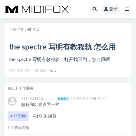
登录
全部
当前位置：
首页
the spectre 写明有教程轨 怎么用
the spectre 写明有教程轨，打开找不到，怎么用啊
7 年前 提问
360
1
共以下 1 个回答
987490262@qq.com
2019年8月20日 19:42
普通用户
教程和灯光设置一样
0
条回复
0
赞同
# 回答此问题