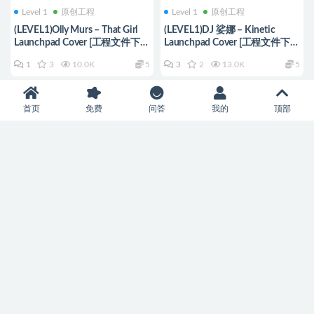
Level 1
原创工程
Level 1
原创工程
(LEVEL1)Olly Murs – That Girl
(LEVEL1)DJ 娑娜 – Kinetic
Launchpad Cover [工程文件下
Launchpad Cover [工程文件下
载]
载]
1
3
10.0K
5
3
2
13.0K
5
首页
免费
问答
我的
顶部
Level 1
原创工程
Level 1
原创工程
(LEVEL1)The fat rat – Fly Away
(LEVEL1)Alan Walker – Faded
Launchpad Cover [工程文件下
Launchpad Cover [工程文件下
载]
载]
4
2
7.0K
5
13
3
16.2K
5