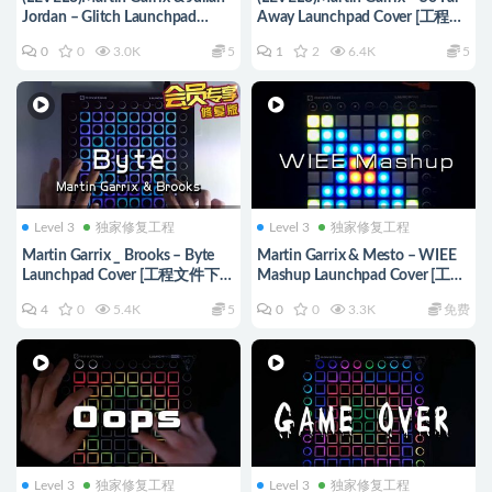
Jordan – Glitch Launchpad
Away Launchpad Cover [工程文
Cover [工程文件下载]
件下载]
0
0
3.0K
5
1
2
6.4K
5
Level 3
独家修复工程
Level 3
独家修复工程
Martin Garrix _ Brooks – Byte
Martin Garrix & Mesto – WIEE
Launchpad Cover [工程文件下
Mashup Launchpad Cover [工程
载]
文件下载]
4
0
5.4K
5
0
0
3.3K
免费
Level 3
独家修复工程
Level 3
独家修复工程