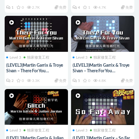
LAUNCHPAD工程下载
Cover [工程文件下载]
1
0
2.7K
免费
4
1
4.7K
免费
LAUNCHPAD社区
Level 3
独家修复工程
Level 3
独家修复工程
(LEVEL3)Martin Garrix & Troye
(LEVEL3)Martin Garrix & Troye
Sivan – There For You
Sivan – There For You
Launchpad Cover [工程文件下
Launchpad Cover [工程文件下
2
0
3.3K
免费
5
0
4.8K
免费
载]
载]
Level 3
独家修复工程
Level 3
独家修复工程
(LEVEL3)Martin Garrix & Julian
(LEVEL3)Martin Garrix – So Far